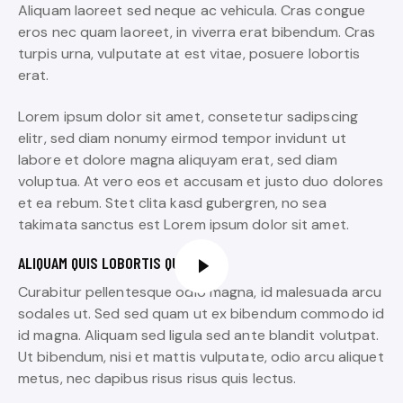
Aliquam laoreet sed neque ac vehicula. Cras congue
eros nec quam laoreet, in viverra erat bibendum. Cras
turpis urna, vulputate at est vitae, posuere lobortis
erat.
Lorem ipsum dolor sit amet, consetetur sadipscing
elitr, sed diam nonumy eirmod tempor invidunt ut
labore et dolore magna aliquyam erat, sed diam
voluptua. At vero eos et accusam et justo duo dolores
et ea rebum. Stet clita kasd gubergren, no sea
takimata sanctus est Lorem ipsum dolor sit amet.
ALIQUAM QUIS LOBORTIS QUAM
Curabitur pellentesque odio magna, id malesuada arcu
sodales ut. Sed sed quam ut ex bibendum commodo id
id magna. Aliquam sed ligula sed ante blandit volutpat.
Ut bibendum, nisi et mattis vulputate, odio arcu aliquet
metus, nec dapibus risus risus quis lectus.