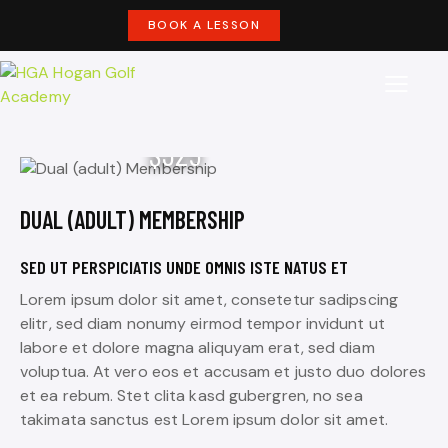
BOOK A LESSON
$325
DUAL (ADULT) MEMBERSHIP
SED UT PERSPICIATIS UNDE OMNIS ISTE NATUS ET
Lorem ipsum dolor sit amet, consetetur sadipscing
elitr, sed diam nonumy eirmod tempor invidunt ut
labore et dolore magna aliquyam erat, sed diam
voluptua. At vero eos et accusam et justo duo dolores
et ea rebum. Stet clita kasd gubergren, no sea
takimata sanctus est Lorem ipsum dolor sit amet.